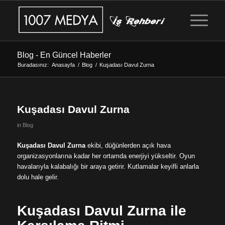
Blog - En Güncel Haberler
Buradasınız:
Anasayfa
/
Blog
/
Kuşadası Davul Zurna
Kuşadası Davul Zurna
in
Blog
Kuşadası Davul Zurna
ekibi, düğünlerden açık hava
organizasyonlarına kadar her ortamda enerjiyi yükseltir. Oyun
havalarıyla kalabalığı bir araya getirir. Kutlamalar keyifli anlarla
dolu hale gelir.
Kuşadası Davul Zurna ile