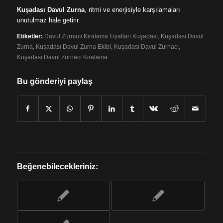
Kuşadası Davul Zurna
, ritmi ve enerjisiyle karşılamaları
unutulmaz hale getirir.
Etiketler:
Davul Zurnacı Kiralama Fiyatları Kuşadası
,
Kuşadası Davul
Zurna
,
Kuşadası Davul Zurna Ekibi
,
Kuşadası Davul Zurnacı
,
Kuşadası Davul Zurnacı Kiralama
Bu gönderiyi paylaş
Beğenebilecekleriniz: