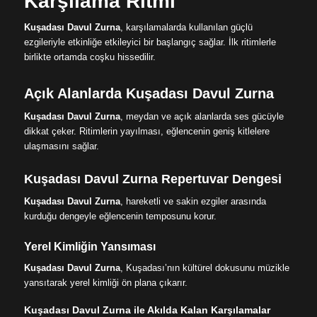
Karşılama Ritmi
Kuşadası Davul Zurna
, karşılamalarda kullanılan güçlü
ezgileriyle etkinliğe etkileyici bir başlangıç sağlar. İlk ritimlerle
birlikte ortamda coşku hissedilir.
Açık Alanlarda Kuşadası Davul Zurna
Kuşadası Davul Zurna
, meydan ve açık alanlarda ses gücüyle
dikkat çeker. Ritimlerin yayılması, eğlencenin geniş kitlelere
ulaşmasını sağlar.
Kuşadası Davul Zurna Repertuvar Dengesi
Kuşadası Davul Zurna
, hareketli ve sakin ezgiler arasında
kurduğu dengeyle eğlencenin temposunu korur.
Yerel Kimliğin Yansıması
Kuşadası Davul Zurna
, Kuşadası’nın kültürel dokusunu müzikle
yansıtarak yerel kimliği ön plana çıkarır.
Kuşadası Davul Zurna ile Akılda Kalan Karşılamalar